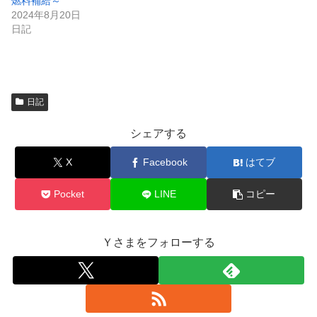
燃料補給～
す
)
2024年8月20日
日記
日記
シェアする
X
Facebook
はてブ
Pocket
LINE
コピー
Ｙさまをフォローする