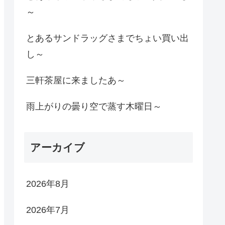
～
とあるサンドラッグさまでちょい買い出
し～
三軒茶屋に来ましたあ～
雨上がりの曇り空で蒸す木曜日～
アーカイブ
2026年8月
2026年7月