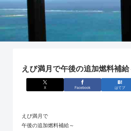
えび満月で午後の追加燃料補給
X
Facebook
はてブ
えび満月で
午後の追加燃料補給～