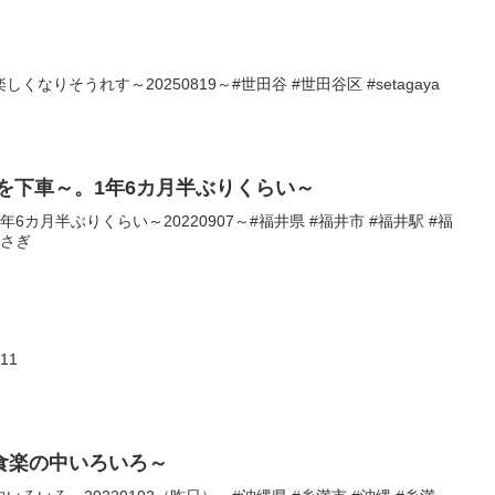
なりそうれす～20250819～#世田谷 #世田谷区 #setagaya
を下車～。1年6カ月半ぶりくらい～
カ月半ぶりくらい～20220907～#福井県 #福井市 #福井駅 #福
らさぎ
11
食楽の中いろいろ～