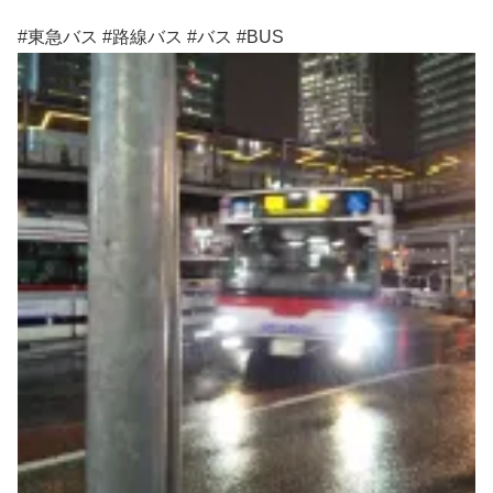
#東急バス #路線バス #バス #BUS