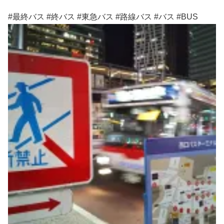
#最終バス #終バス #東急バス #路線バス #バス #BUS