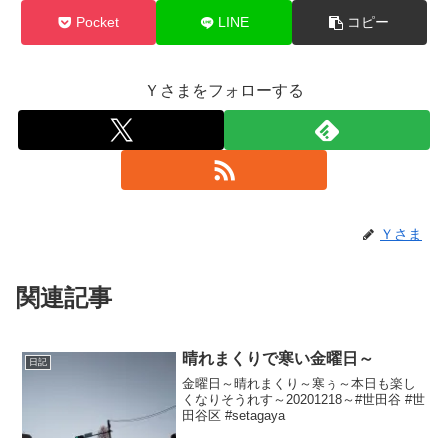
Pocket
LINE
コピー
Ｙさまをフォローする
Ｙさま
関連記事
晴れまくりで寒い金曜日～
日記
金曜日～晴れまくり～寒ぅ～本日も楽し
くなりそうれす～20201218～#世田谷 #世
田谷区 #setagaya