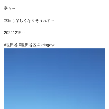
寒ぅ～
本日も楽しくなりそうれす～
20241215～
#世田谷 #世田谷区 #setagaya