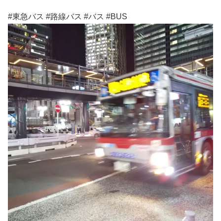
#東急バス #路線バス #バス #BUS