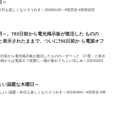
日～
も楽しくなりそうれす～20260130～#世田谷 #世田谷区
～。783日前から電光掲示板が復活した ものの
と表示されたままで、ついに755日前か ら電源オフ
3日前から電光掲示板が復活したものの～ずーっと「27度」と表示
朝からは電源オフ状態に～陽が暮れてちょい涼しめ～20231024
ょい温暖な木曜日～
い温暖～本日も楽しくなりそうれす～20240404～#世田谷 #世