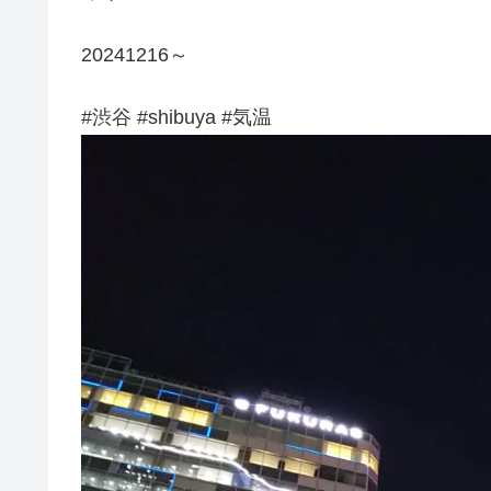
20241216～
#渋谷 #shibuya #気温