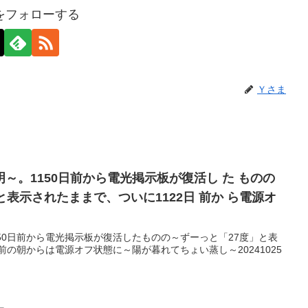
をフォローする
Ｙさま
～。1150日前から電光掲示板が復活し た ものの
と表示されたままで、ついに1122日 前か ら電源オ
50日前から電光掲示板が復活したものの～ずーっと「27度」と表
前の朝からは電源オフ状態に～陽が暮れてちょい蒸し～20241025