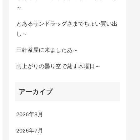
～
とあるサンドラッグさまでちょい買い出
し～
三軒茶屋に来ましたあ～
雨上がりの曇り空で蒸す木曜日～
アーカイブ
2026年8月
2026年7月