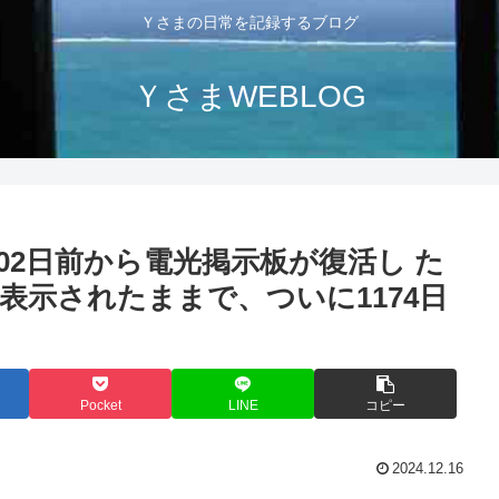
Ｙさまの日常を記録するブログ
ＹさまWEBLOG
02日前から電光掲示板が復活し た
表示されたままで、ついに1174日
Pocket
LINE
コピー
2024.12.16