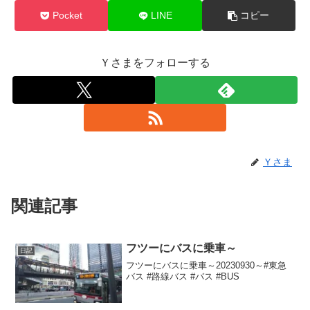
Pocket
LINE
コピー
Ｙさまをフォローする
Ｙさま
関連記事
フツーにバスに乗車～
日記
フツーにバスに乗車～20230930～#東急
バス #路線バス #バス #BUS